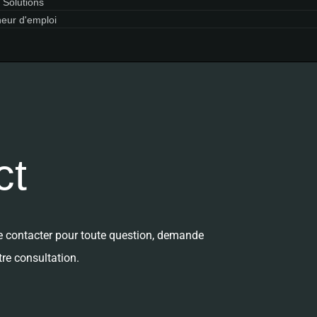
 Solutions
eur d'emploi
ct
e contacter pour toute question, demande
tre consultation.